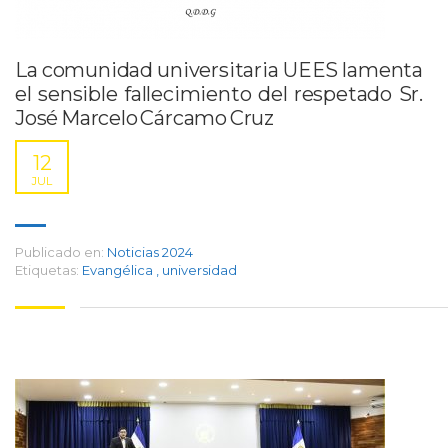
La comunidad universitaria UEES lamenta
el sensible fallecimiento del respetado Sr.
José Marcelo Cárcamo Cruz
12
JUL
Publicado en:
Noticias 2024
Etiquetas:
Evangélica
,
universidad