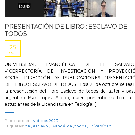
PRESENTACIÓN DE LIBRO : ESCLAVO DE
TODOS
25
OCT
UNIVERSIDAD EVANGÉLICA DE EL SALVAD
VICERRECTORÍA DE INVESTIGACIÓN Y PROYECCI
SOCIAL DIRECCIÓN DE PUBLICACIONES PRESENTACI
DE LIBRO : ESCLAVO DE TODOS El día 21 de octubre se reali
la presentación del libro Esclavo de todos del autor y pas
argentino Max López Acebo, quien presentó su libro a l
estudiantes de la Licenciatura en Teología; [...]
Publicado en:
Noticias 2023
Etiquetas:
de
,
esclavo
,
Evangélica
,
todos
,
universidad