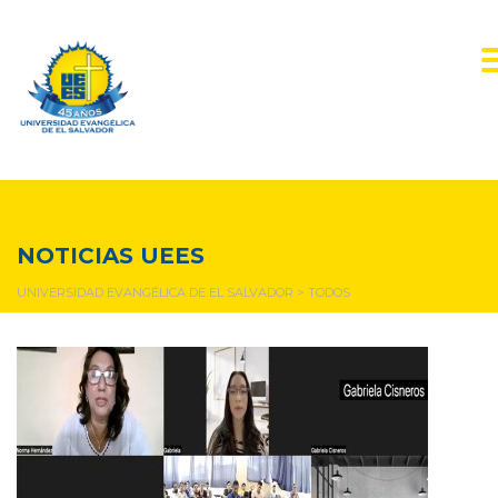
todos
NOTICIAS UEES
UNIVERSIDAD EVANGÉLICA DE EL SALVADOR
>
TODOS