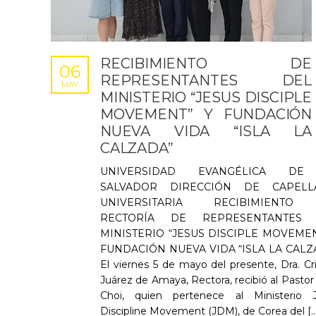
RECIBIMIENTO DE
06
REPRESENTANTES DEL
MAY
MINISTERIO “JESUS DISCIPLE
MOVEMENT” Y FUNDACIÓN
NUEVA VIDA “ISLA LA
CALZADA”
UNIVERSIDAD EVANGÉLICA DE
SALVADOR DIRECCIÓN DE CAPELL
UNIVERSITARIA RECIBIMIENTO
RECTORÍA DE REPRESENTANTES 
MINISTERIO “JESUS DISCIPLE MOVEMEN
FUNDACIÓN NUEVA VIDA “ISLA LA CALZ
El viernes 5 de mayo del presente, Dra. Cri
Juárez de Amaya, Rectora, recibió al Pastor
Choi, quien pertenece al Ministerio 
Discipline Movement (JDM), de Corea del [..