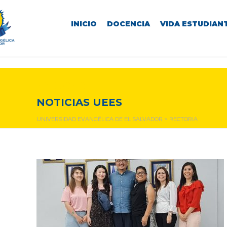
INICIO
DOCENCIA
VIDA ESTUDIANT
rectoria
NOTICIAS UEES
UNIVERSIDAD EVANGÉLICA DE EL SALVADOR
>
RECTORIA