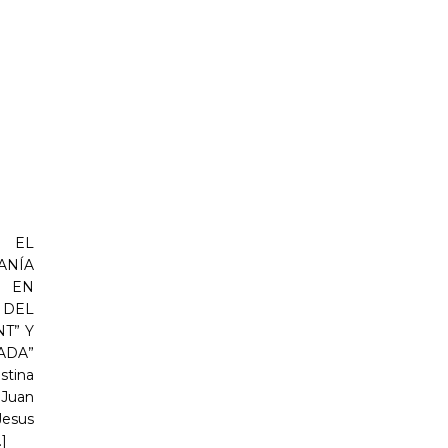
 EL
ANÍA
 EN
DEL
T” Y
ADA”
stina
 Juan
Jesus
.]