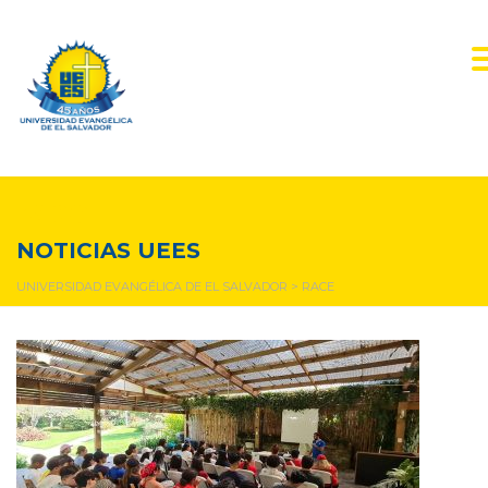
race
NOTICIAS UEES
UNIVERSIDAD EVANGÉLICA DE EL SALVADOR
>
RACE