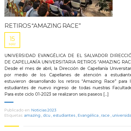
RETIROS “AMAZING RACE”
15
MAY
UNIVERSIDAD EVANGÉLICA DE EL SALVADOR DIRECCI
DE CAPELLANÍA UNIVERSITARIA RETIROS “AMAZING RAC
Desde el mes de abril, la Dirección de Capellanía Universitar
por medio de los Capellanes de atención a estudiante
estuvieron desarrollando los retiros “Amazing Race” para 
estudiantes de nuevo ingreso de todas nuestras Facultade
Para este ciclo 01-2023 se realizaron seis paseos [...]
Publicado en:
Noticias 2023
Etiquetas:
amazing
,
dcu
,
estudiantes
,
Evangélica
,
race
,
universid