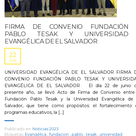
FIRMA DE CONVENIO FUNDACIÓN
PABLO TESAK Y UNIVERSIDAD
EVANGÉLICA DE EL SALVADOR
22
JUN
UNIVERSIDAD EVANGÉLICA DE EL SALVADOR FIRMA 
CONVENIO FUNDACIÓN PABLO TESAK Y UNIVERSID
EVANGÉLICA DE EL SALVADOR El día 22 de junio d
presente año, se llevó Acto de Firma de Convenio entre 
Fundación Pablo Tesak y la Universidad Evangélica de 
Salvador, que tiene como propósitos: el fortalecimiento 
programas educativos, la [...]
Publicado en:
Noticias 2023
Etiquetas:
Evangélica
,
fundacion
,
pablo
,
tesak
,
universidad