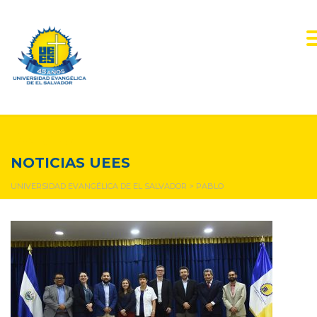
pablo
NOTICIAS UEES
UNIVERSIDAD EVANGÉLICA DE EL SALVADOR
>
PABLO