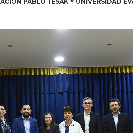
DACIÓN PABLO TESAK
Y UNIVERSIDAD EV