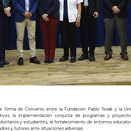
 de Firma de Convenio entre la Fundación Pablo Tesak y la Un
tivos, la implementación conjunta de programas y proyectos
ntarios y estudiantes, el fortalecimiento de entornos educativo
adres y tutores ante situaciones adversas.