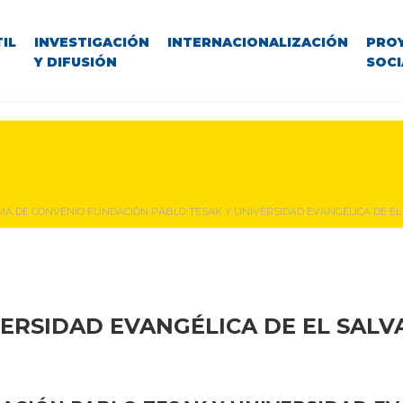
IL
INVESTIGACIÓN
INTERNACIONALIZACIÓN
PRO
Y DIFUSIÓN
SOCI
MA DE CONVENIO FUNDACIÓN PABLO TESAK Y UNIVERSIDAD EVANGÉLICA DE E
ERSIDAD EVANGÉLICA DE EL SAL