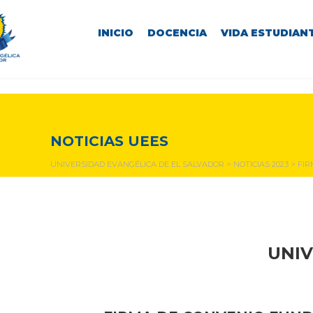
INICIO
DOCENCIA
VIDA ESTUDIANT
NOTICIAS Y EVENTOS
NOTICIAS UEES
UNIVERSIDAD EVANGÉLICA DE EL SALVADOR
>
NOTICIAS 2023
>
FIR
UNIV