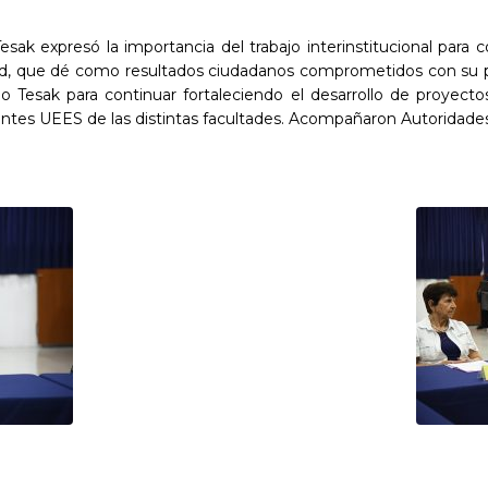
esak expresó la importancia del trabajo interinstitucional para
tud, que dé como resultados ciudadanos comprometidos con su pa
 Tesak para continuar fortaleciendo el desarrollo de proyecto
ocentes UEES de las distintas facultades. Acompañaron Autoridad