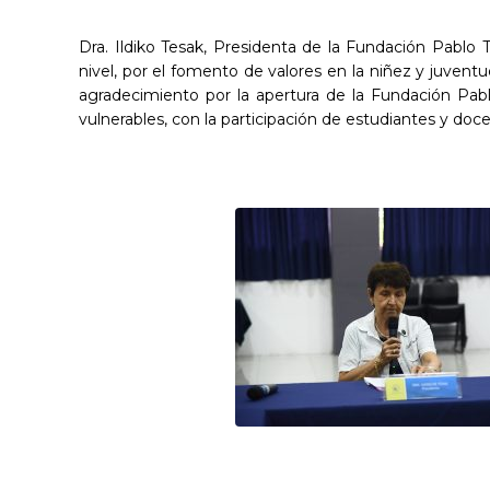
Dra. Ildiko Tesak, Presidenta de la Fundación Pablo T
nivel, por el fomento de valores en la niñez y juven
agradecimiento por la apertura de la Fundación Pablo
vulnerables, con la participación de estudiantes y d