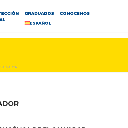
YECCIÓN
GRADUADOS
CONOCENOS
AL
ESPAÑOL
L SALVADOR
VADOR