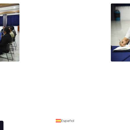
Español