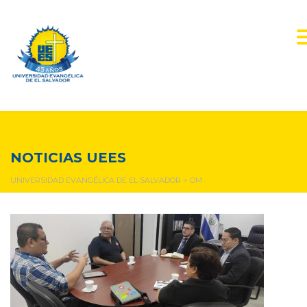
OM
NOTICIAS UEES
UNIVERSIDAD EVANGÉLICA DE EL SALVADOR
>
OM