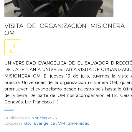
VISITA DE ORGANIZACIÓN MISIONERA
OM
13
JUL
UNIVERSIDAD EVANGÉLICA DE EL SALVADOR DIRECCI
DE CAPELLANÍA UNIVERSITARIA VISITA DE ORGANIZACI
MISIONERA OM El jueves 13 de julio, tuvimos la visita 
nuestra Universidad de la organización misionera OM, quie
promueven el evangelismo desde nuestro país hasta lo últi
de la tierra. De parte de OM nos acompañaron el Lic. Gera
Genovés, Lic. Francisco [...]
Publicado en:
Noticias 2023
Etiquetas:
dcu
,
Evangélica
,
OM
,
universidad