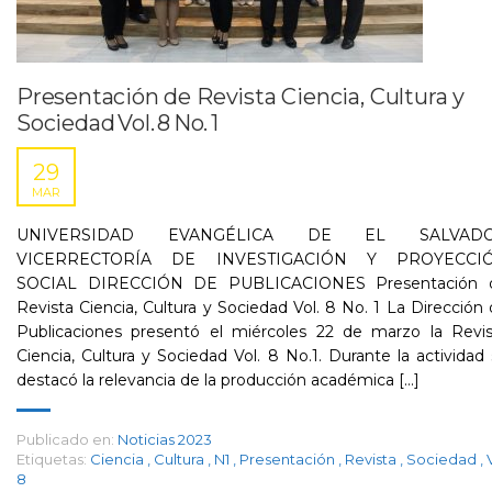
Presentación de Revista Ciencia, Cultura y
Sociedad Vol. 8 No. 1
29
MAR
UNIVERSIDAD EVANGÉLICA DE EL SALVAD
VICERRECTORÍA DE INVESTIGACIÓN Y PROYECCI
SOCIAL DIRECCIÓN DE PUBLICACIONES Presentación 
Revista Ciencia, Cultura y Sociedad Vol. 8 No. 1 La Dirección
Publicaciones presentó el miércoles 22 de marzo la Revis
Ciencia, Cultura y Sociedad Vol. 8 No.1. Durante la actividad
destacó la relevancia de la producción académica [...]
Publicado en:
Noticias 2023
Etiquetas:
Ciencia
,
Cultura
,
N1
,
Presentación
,
Revista
,
Sociedad
,
8