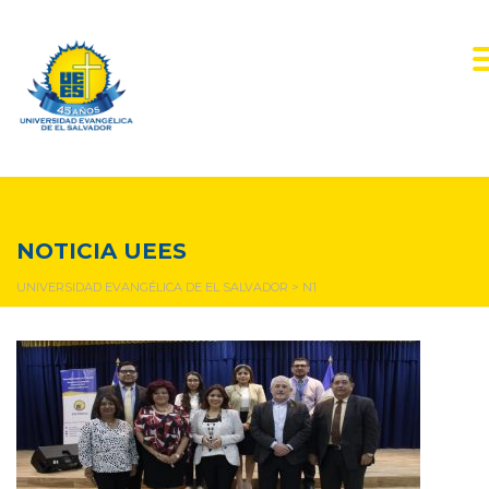
N1
NOTICIA UEES
UNIVERSIDAD EVANGÉLICA DE EL SALVADOR
>
N1