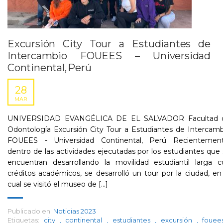
Excursión City Tour a Estudiantes de
Intercambio FOUEES – Universidad
Continental, Perú
28
MAR
UNIVERSIDAD EVANGÉLICA DE EL SALVADOR Facultad 
Odontología Excursión City Tour a Estudiantes de Intercam
FOUEES - Universidad Continental, Perú Recientement
dentro de las actividades ejecutadas por los estudiantes que
encuentran desarrollando la movilidad estudiantil larga c
créditos académicos, se desarrolló un tour por la ciudad, en
cual se visitó el museo de [...]
Publicado en:
Noticias 2023
Etiquetas:
city
,
continental
,
estudiantes
,
excursión
,
foue