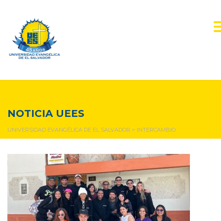
intercambio
NOTICIA UEES
UNIVERSIDAD EVANGÉLICA DE EL SALVADOR
>
INTERCAMBIO