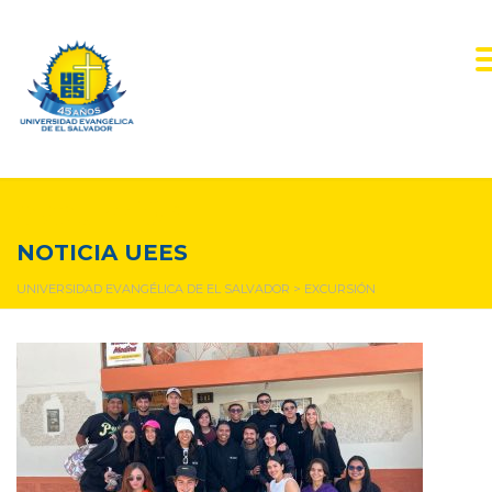
excursión
NOTICIA UEES
UNIVERSIDAD EVANGÉLICA DE EL SALVADOR
>
EXCURSIÓN