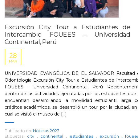
Excursión City Tour a Estudiantes de
Intercambio FOUEES – Universidad
Continental, Perú
28
MAR
UNIVERSIDAD EVANGÉLICA DE EL SALVADOR Facultad 
Odontología Excursión City Tour a Estudiantes de Intercam
FOUEES - Universidad Continental, Perú Recientement
dentro de las actividades ejecutadas por los estudiantes que
encuentran desarrollando la movilidad estudiantil larga c
créditos académicos, se desarrolló un tour por la ciudad, en
cual se visitó el museo de [...]
Publicado en:
Noticias 2023
Etiquetas:
city
,
continental
,
estudiantes
,
excursión
,
foue