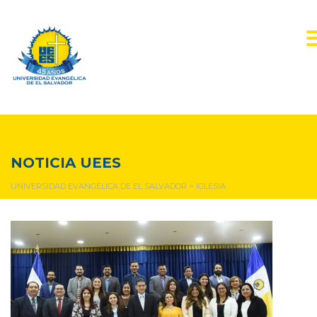
iglesia
NOTICIA UEES
UNIVERSIDAD EVANGÉLICA DE EL SALVADOR
>
IGLESIA