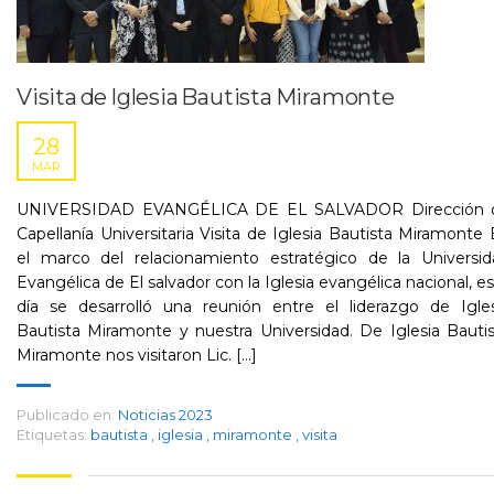
Visita de Iglesia Bautista Miramonte
28
MAR
UNIVERSIDAD EVANGÉLICA DE EL SALVADOR Dirección 
Capellanía Universitaria Visita de Iglesia Bautista Miramonte
el marco del relacionamiento estratégico de la Universid
Evangélica de El salvador con la Iglesia evangélica nacional, e
día se desarrolló una reunión entre el liderazgo de Igles
Bautista Miramonte y nuestra Universidad. De Iglesia Bauti
Miramonte nos visitaron Lic. [...]
Publicado en:
Noticias 2023
Etiquetas:
bautista
,
iglesia
,
miramonte
,
visita