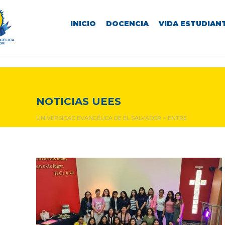
INICIO
DOCENCIA
VIDA ESTUDIANT
entre
NOTICIAS UEES
UNIVERSIDAD EVANGÉLICA DE EL SALVADOR
>
ENTRE