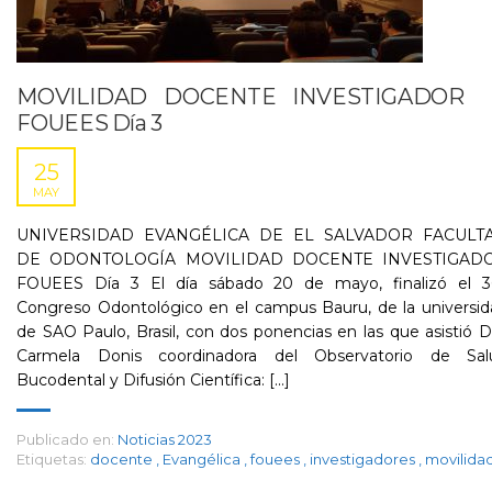
MOVILIDAD DOCENTE INVESTIGADOR
FOUEES Día 3
25
MAY
UNIVERSIDAD EVANGÉLICA DE EL SALVADOR FACULT
DE ODONTOLOGÍA MOVILIDAD DOCENTE INVESTIGAD
FOUEES Día 3 El día sábado 20 de mayo, finalizó el 36
Congreso Odontológico en el campus Bauru, de la universid
de SAO Paulo, Brasil, con dos ponencias en las que asistió D
Carmela Donis coordinadora del Observatorio de Sal
Bucodental y Difusión Científica: [...]
Publicado en:
Noticias 2023
Etiquetas:
docente
,
Evangélica
,
fouees
,
investigadores
,
movilida