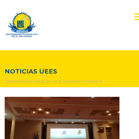
docente
NOTICIAS UEES
UNIVERSIDAD EVANGÉLICA DE EL SALVADOR
>
DOCENTE