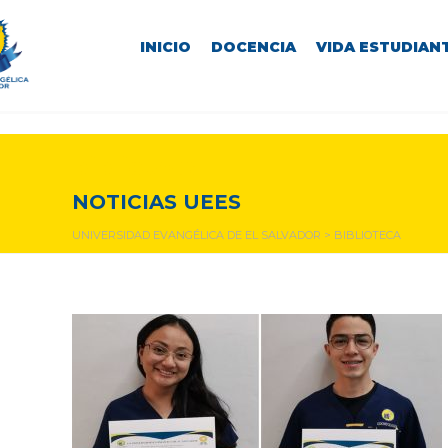
INICIO
DOCENCIA
VIDA ESTUDIANT
biblioteca
NOTICIAS UEES
UNIVERSIDAD EVANGÉLICA DE EL SALVADOR
>
BIBLIOTECA