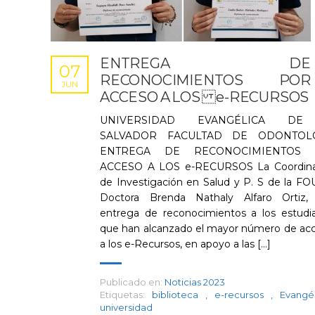
ENTREGA DE
07
RECONOCIMIENTOS POR
JUN
ACCESO A LOS e-RECURSOS
UNIVERSIDAD EVANGÉLICA DE
SALVADOR FACULTAD DE ODONTOL
ENTREGA DE RECONOCIMIENTOS 
ACCESO A LOS e-RECURSOS La Coordina
de Investigación en Salud y P. S de la F
Doctora Brenda Nathaly Alfaro Ortiz,
entrega de reconocimientos a los estudi
que han alcanzado el mayor número de ac
a los e-Recursos, en apoyo a las [...]
Publicado en:
Noticias 2023
Etiquetas:
biblioteca
,
e-recursos
,
Evangé
universidad