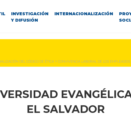
IL
INVESTIGACIÓN
INTERNACIONALIZACIÓN
PRO
Y DIFUSIÓN
SOCI
IALIZACIÓN DEL CÓDIGO DE ÉTICA Y CONVIVENCIA LABORAL DE LOS EMPLEADOS
IVERSIDAD EVANGÉLICA
EL SALVADOR