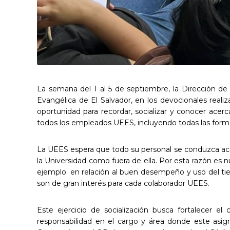
La semana del 1 al 5 de septiembre, la Dirección de C
Evangélica de El Salvador, en los devocionales real
oportunidad para recordar, socializar y conocer ace
todos los empleados UEES, incluyendo todas las formas
La UEES espera que todo su personal se conduzca acord
la Universidad como fuera de ella. Por esta razón es
ejemplo: en relación al buen desempeño y uso del tiem
son de gran interés para cada colaborador UEES.
Este ejercicio de socialización busca fortalecer
responsabilidad en el cargo y área donde este asigna