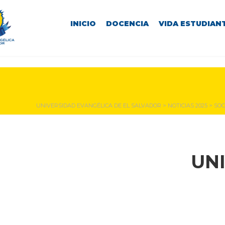
INICIO
DOCENCIA
VIDA ESTUDIANT
NOTICIAS Y EVENTOS
UNIVERSIDAD EVANGÉLICA DE EL SALVADOR
>
NOTICIAS 2025
>
SOC
UN