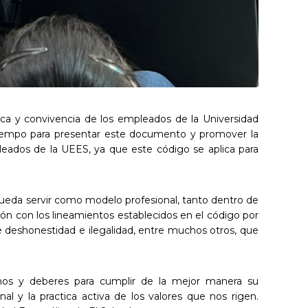
ética y convivencia de los empleados de la Universidad
n tiempo para presentar este documento y promover la
leados de la UEES, ya que este código se aplica para
 pueda servir como modelo profesional, tanto dentro de
ón con los lineamientos establecidos en el código por
de deshonestidad e ilegalidad, entre muchos otros, que
chos y deberes para cumplir de la mejor manera su
al y la practica activa de los valores que nos rigen.