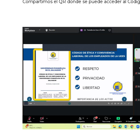
Compartimos el QR donde se puede acceder al Código d