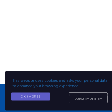
This website uses cookies and asks your personal data
to enhance your browsing experience.
OK, I AGREE
PRIVACY POLICY