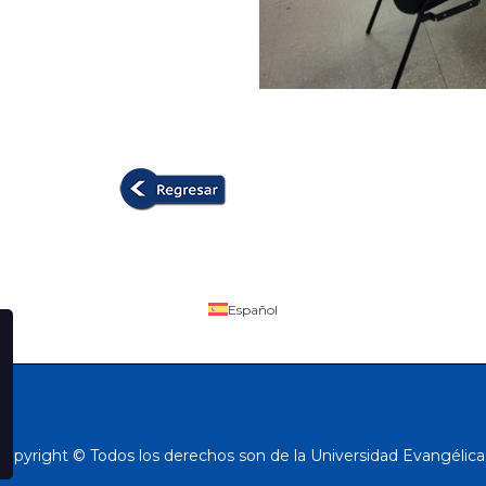
Español
Copyright © Todos los derechos son de la Universidad Evangélica