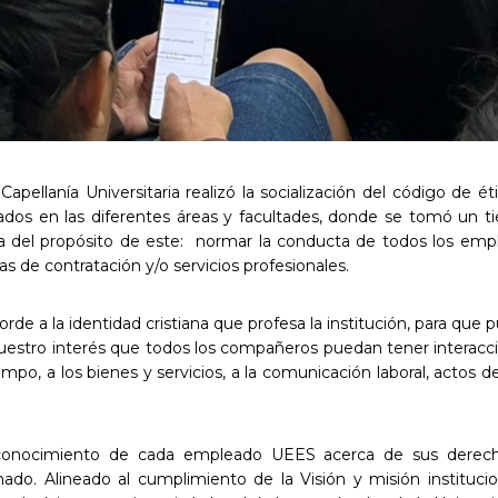
apellanía Universitaria realizó la socialización del código de 
izados en las diferentes áreas y facultades, donde se tomó u
rca del propósito de este: normar la conducta de todos los emp
 de contratación y/o servicios profesionales.
e a la identidad cristiana que profesa la institución, para que
 nuestro interés que todos los compañeros puedan tener interacci
po, a los bienes y servicios, a la comunicación laboral, actos 
 el conocimiento de cada empleado UEES acerca de sus dere
do. Alineado al cumplimiento de la Visión y misión institucion