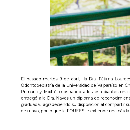
El pasado martes 9 de abril, la Dra. Fátima Lour
Odontopediatría de la Universidad de Valparaíso en C
Primaria y Mixta”, mostrando a los estudiantes una 
entregó a la Dra. Navas un diploma de reconocimiento
graduada, agradeciendo su disposición al compartir s
de mayo, por lo que la FOUEES le extiende una cálida 