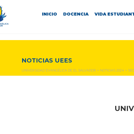
INICIO
DOCENCIA
VIDA ESTUDIANT
NOTICIAS Y EVENTOS
NOTICIAS UEES
UNIVERSIDAD EVANGÉLICA DE EL SALVADOR
>
NOTICIAS 2024
>
SE
UNIV