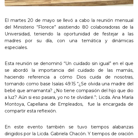
El martes 20 de mayo se llevó a cabo la reunión mensual
del Ministerio “Florece” asistiendo 80 colaboradoras de la
Universidad, teniendo la oportunidad de festejar a las
madres por su día, con una temática y dinámicas
especiales.
Esta reunión se denominó “Un cuidado sin igual” en el que
se abordó la importancia del cuidado de las mamás,
haciendo referencia a cómo Dios cuida de nosotras,
tomando como base Isaías 49:15 “¿Se olvida una madre del
bebé que amamanta? ¿No tiene compasión del hijo que dio
a luz? Aún si eso pasara, yo no te olvidaré.”; Licda. Ana María
Montoya, Capellana de Empleados, fue la encargada de
compartir esta reflexión.
En este evento también se tuvo tiempos alabanzas
dirigidos por la Licda. Gabriela Chacón. Y tiempos de oración