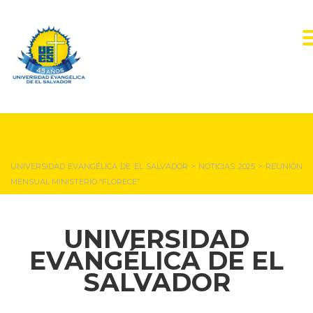
NOTICIAS Y EVENTOS
UNIVERSIDAD EVANGÉLICA DE EL SALVADOR
>
NOTICIAS 2025
>
REUNIÓN
MENSUAL MINISTERIO “FLORECE”
UNIVERSIDAD
EVANGÉLICA DE EL
SALVADOR