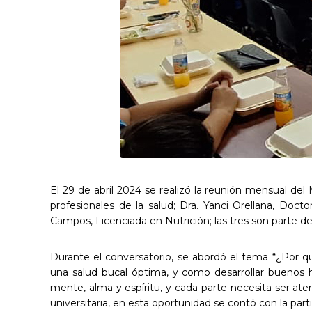
El 29 de abril 2024 se realizó la reunión mensual del 
profesionales de la salud; Dra. Yanci Orellana, Doc
Campos, Licenciada en Nutrición; las tres son parte d
Durante el conversatorio, se abordó el tema “¿Por q
una salud bucal óptima, y como desarrollar buenos 
mente, alma y espíritu, y cada parte necesita ser at
universitaria, en esta oportunidad se contó con la par