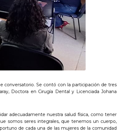
de conversatorio. Se contó con la participación de tres
Garay, Doctora en Cirugía Dental y Licenciada Johana
uidar adecuadamente nuestra salud física, como tener
 que somos seres integrales, que tenemos un cuerpo,
o oportuno de cada una de las mujeres de la comunidad