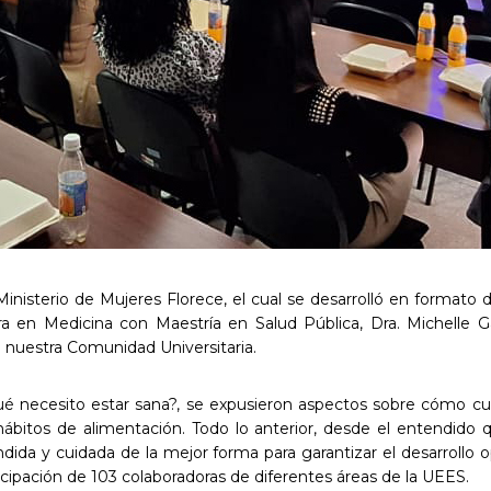
Ministerio de Mujeres Florece, el cual se desarrolló en formato 
tora en Medicina con Maestría en Salud Pública, Dra. Michelle 
e nuestra Comunidad Universitaria.
ué necesito estar sana?, se expusieron aspectos sobre cómo c
hábitos de alimentación. Todo lo anterior, desde el entendido
endida y cuidada de la mejor forma para garantizar el desarroll
ticipación de 103 colaboradoras de diferentes áreas de la UEES.