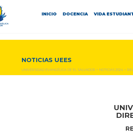
INICIO
DOCENCIA
VIDA ESTUDIANT
NOTICIAS Y EVENTOS
NOTICIAS UEES
UNIVERSIDAD EVANGÉLICA DE EL SALVADOR
>
NOTICIAS 2024
>
RE
UNIV
DIR
R