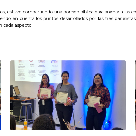
, estuvo compartiendo una porción bíblica para animar a las co
niendo en cuenta los puntos desarrollados por las tres panelista
en cada aspecto.