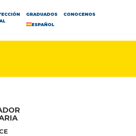
YECCIÓN
GRADUADOS
CONOCENOS
AL
ESPAÑOL
VADOR
ARIA
CE