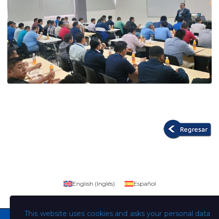
English
(
Inglés
)
Español
This website uses cookies and asks your personal data