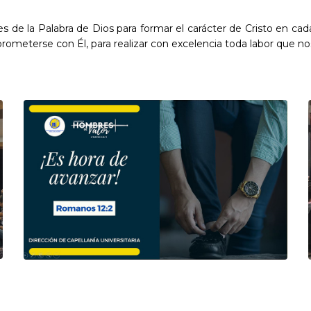
res de la Palabra de Dios para formar el carácter de Cristo en ca
ometerse con Él, para realizar con excelencia toda labor que 