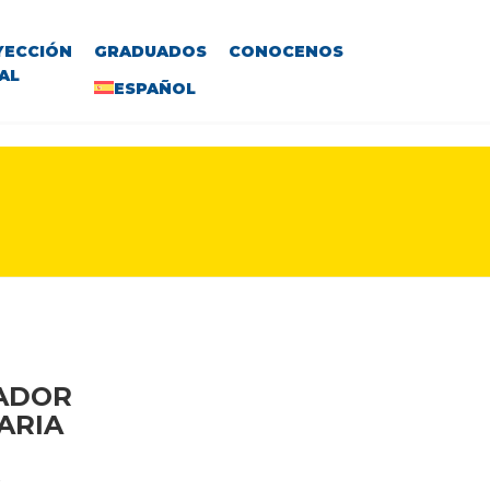
YECCIÓN
GRADUADOS
CONOCENOS
AL
ESPAÑOL
VADOR
ARIA
R