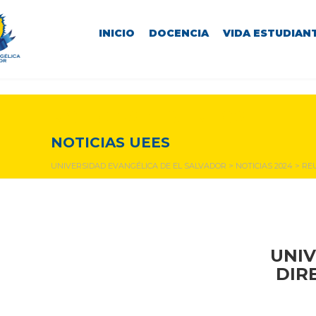
INICIO
DOCENCIA
VIDA ESTUDIANT
NOTICIAS Y EVENTOS
NOTICIAS UEES
UNIVERSIDAD EVANGÉLICA DE EL SALVADOR
>
NOTICIAS 2024
>
RE
UNIV
DIR