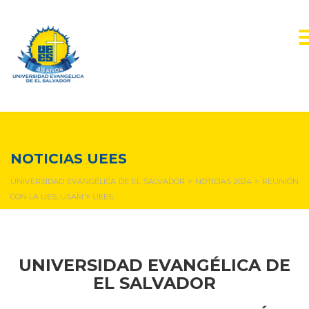
NOTICIAS Y EVENTOS
NOTICIAS UEES
UNIVERSIDAD EVANGÉLICA DE EL SALVADOR
>
NOTICIAS 2024
>
REUNIÓN
CON LA UES, USAM Y UEES
UNIVERSIDAD EVANGÉLICA DE
EL SALVADOR