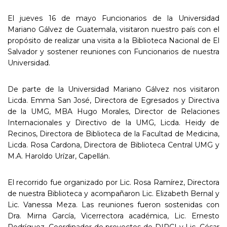
El jueves 16 de mayo Funcionarios de la Universidad
Mariano Gálvez de Guatemala, visitaron nuestro país con el
propósito de realizar una visita a la Biblioteca Nacional de El
Salvador y sostener reuniones con Funcionarios de nuestra
Universidad.
De parte de la Universidad Mariano Gálvez nos visitaron
Licda. Emma San José, Directora de Egresados y Directiva
de la UMG, MBA Hugo Morales, Director de Relaciones
Internacionales y Directivo de la UMG, Licda. Heidy de
Recinos, Directora de Biblioteca de la Facultad de Medicina,
Licda. Rosa Cardona, Directora de Biblioteca Central UMG y
M.A. Haroldo Urízar, Capellán.
El recorrido fue organizado por Lic. Rosa Ramírez, Directora
de nuestra Biblioteca y acompañaron Lic. Elizabeth Bernal y
Lic. Vanessa Meza. Las reuniones fueron sostenidas con
Dra. Mirna García, Vicerrectora académica, Lic. Ernesto
Rodríguez, Coordinador de proyectos de DIRCI y Lic. César