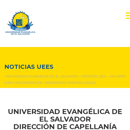
NOTICIAS Y EVENTOS
NOTICIAS UEES
UNIVERSIDAD EVANGÉLICA DE EL SALVADOR
>
NOTICIAS 2024
>
REUNIÓN
CON FUNCIONARIOS DE UNIVERSIDAD MARIANO GÁLVEZ
UNIVERSIDAD EVANGÉLICA DE
EL SALVADOR
DIRECCIÓN DE CAPELLANÍA