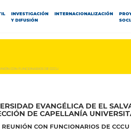
IL
INVESTIGACIÓN
INTERNACIONALIZACIÓN
PRO
Y DIFUSIÓN
SOCI
UNIÓN CON FUNCIONARIOS DE CCCU
ERSIDAD EVANGÉLICA DE EL SAL
ECCIÓN DE CAPELLANÍA UNIVERSIT
REUNIÓN CON FUNCIONARIOS DE CCCU