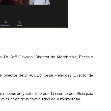
e y Dr. Jeff Clawson, Director de Membresía, Becas e
 Proyectos de DIRCI, Lic. César Meléndez, Director de
r de nuevos proyectos que puedan ser de beneficio para
la evaluación de la continuidad de la membresía.