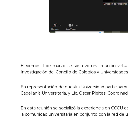
El viernes 1 de marzo se sostuvo una reunión virtua
Investigación del Concilio de Colegios y Universidades 
En representación de nuestra Universidad participaro
Capellanía Universitaria, y Lic. Oscar Pleites, Coordi
En esta reunión se socializó la experiencia en CCCU d
la comunidad universitaria en conjunto con la red de u