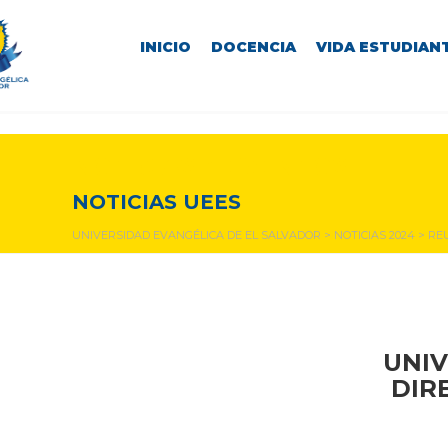
INICIO
DOCENCIA
VIDA ESTUDIANT
NOTICIAS Y EVENTOS
NOTICIAS UEES
UNIVERSIDAD EVANGÉLICA DE EL SALVADOR
>
NOTICIAS 2024
>
RE
UNIV
DIR