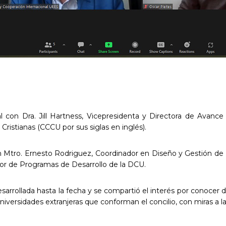
l con Dra. Jill Hartness, Vicepresidenta y Directora de Avanc
Cristianas (CCCU por sus siglas en inglés).
n Mtro. Ernesto Rodriguez, Coordinador en Diseño y Gestión de
nador de Programas de Desarrollo de la DCU.
esarrollada hasta la fecha y se compartió el interés por conoce
niversidades extranjeras que conforman el concilio, con miras a 