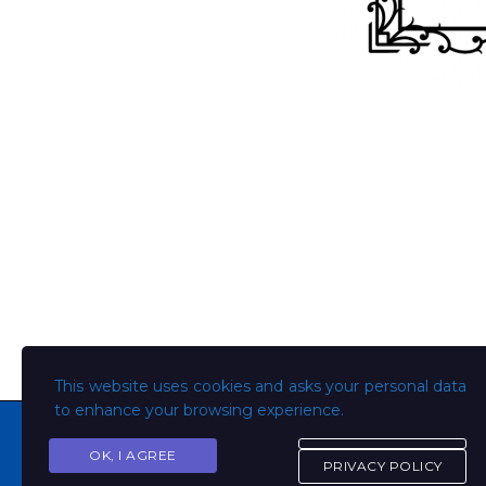
This website uses cookies and asks your personal data
to enhance your browsing experience.
OK, I AGREE
PRIVACY POLICY