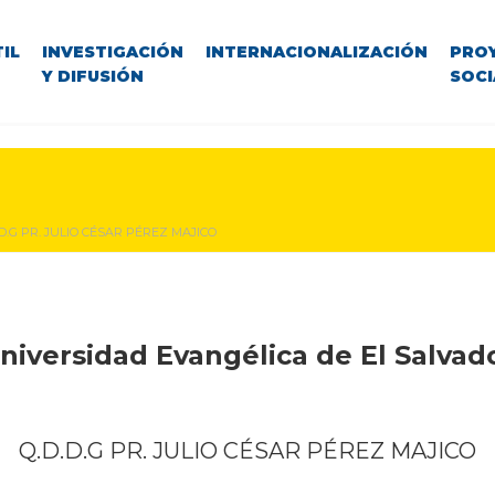
IL
INVESTIGACIÓN
INTERNACIONALIZACIÓN
PRO
Y DIFUSIÓN
SOCI
.D.G PR. JULIO CÉSAR PÉREZ MAJICO
niversidad Evangélica de El Salvad
Q.D.D.G PR. JULIO CÉSAR PÉREZ MAJICO