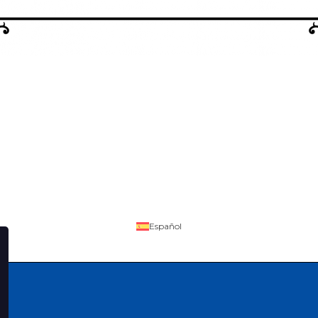
Español