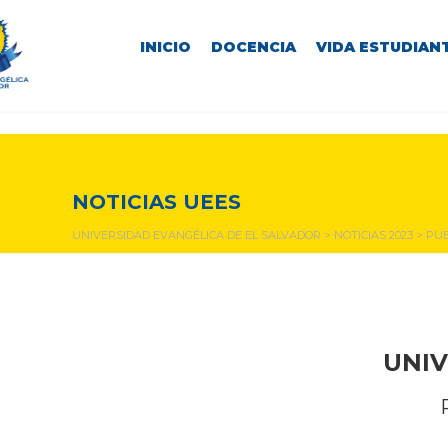
INICIO
DOCENCIA
VIDA ESTUDIANT
NOTICIAS Y EVENTOS
NOTICIAS UEES
UNIVERSIDAD EVANGÉLICA DE EL SALVADOR
>
NOTICIAS 2023
>
PUB
UNIV