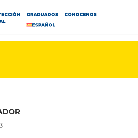
YECCIÓN
GRADUADOS
CONOCENOS
AL
ESPAÑOL
VADOR
3