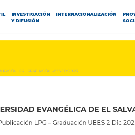
IL
INVESTIGACIÓN
INTERNACIONALIZACIÓN
PRO
Y DIFUSIÓN
SOCI
LICACIÓN LPG – GRADUACIÓN UEES 2 DIC 2023
ERSIDAD EVANGÉLICA DE EL SAL
Publicación LPG – Graduación UEES 2 Dic 202