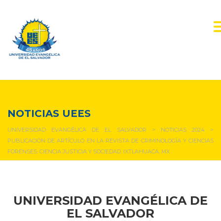
NOTICIAS Y EVENTOS
NOTICIAS UEES
UNIVERSIDAD EVANGÉLICA DE EL SALVADOR
>
NOTICIAS 2024
>
PUBLICACIÓN DE ARTÍCULO EN LA REVISTA DE CRIMINOLOGÍA Y CIENCIAS
FORENSES: CIENCIA JUSTICIA Y SOCIEDAD. IXTLAHUACA, MX
UNIVERSIDAD EVANGÉLICA DE
EL SALVADOR