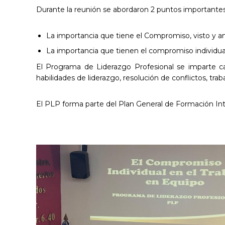
Durante la reunión se abordaron 2 puntos importantes
La importancia que tiene el Compromiso, visto y a
La importancia que tienen el compromiso individua
El Programa de Liderazgo Profesional se imparte ca
habilidades de liderazgo, resolución de conflictos, trab
El PLP forma parte del Plan General de Formación Inte