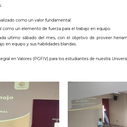
:
nalizado como un valor fundamental.
l como un elemento de fuerza para el trabajo en equipo.
da ultimo sábado del mes, con el objetivo de proveer herramie
ajo en equipo y sus habilidades blandas. ​
gral en Valores (PGFIV) para los estudiantes de nuestra Universid