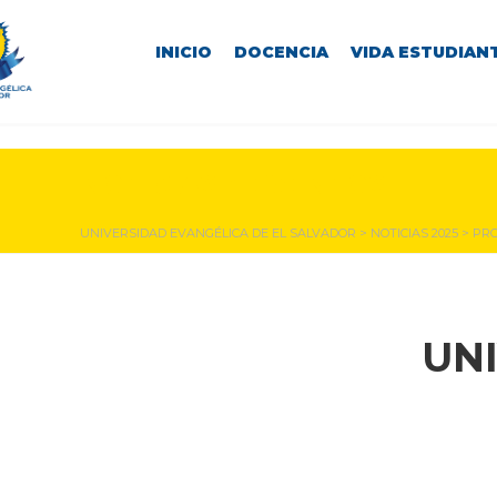
INICIO
DOCENCIA
VIDA ESTUDIANT
NOTICIAS Y EVENTOS
UNIVERSIDAD EVANGÉLICA DE EL SALVADOR
>
NOTICIAS 2025
>
PRO
UN