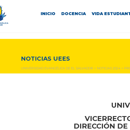
INICIO
DOCENCIA
VIDA ESTUDIANT
NOTICIAS Y EVENTOS
NOTICIAS UEES
UNIVERSIDAD EVANGÉLICA DE EL SALVADOR
>
NOTICIAS 2024
>
PRO
UNIV
VICERRECTO
DIRECCIÓN DE 