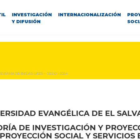
IL
INVESTIGACIÓN
INTERNACIONALIZACIÓN
PRO
Y DIFUSIÓN
SOCI
GRAMA DE BECAS UEES – CICLO I-2024
ERSIDAD EVANGÉLICA DE EL SAL
RÍA DE INVESTIGACIÓN Y PROYEC
PROYECCIÓN SOCIAL Y SERVICIOS