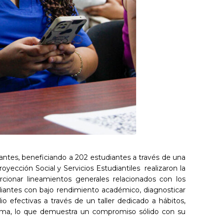
ntes, beneficiando a 202 estudiantes a través de una
oyección Social y Servicios Estudiantiles realizaron la
cionar lineamientos generales relacionados con los
iantes con bajo rendimiento académico, diagnosticar
o efectivas a través de un taller dedicado a hábitos,
grama, lo que demuestra un compromiso sólido con su