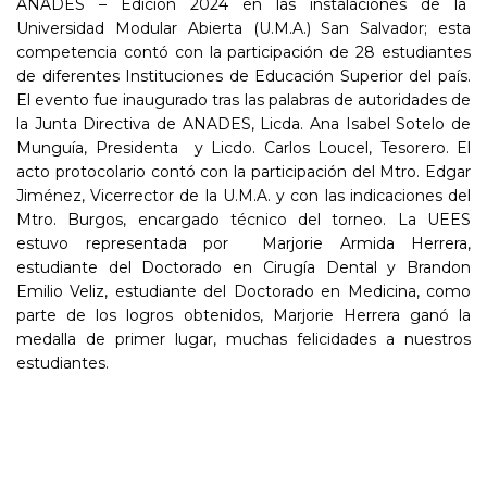
ANADES – Edición 2024 en las instalaciones de la
Universidad Modular Abierta (U.M.A.) San Salvador; esta
competencia contó con la participación de 28 estudiantes
de diferentes Instituciones de Educación Superior del país.
El evento fue inaugurado tras las palabras de autoridades de
la Junta Directiva de ANADES, Licda. Ana Isabel Sotelo de
Munguía, Presidenta y Licdo. Carlos Loucel, Tesorero. El
acto protocolario contó con la participación del Mtro. Edgar
Jiménez, Vicerrector de la U.M.A. y con las indicaciones del
Mtro. Burgos, encargado técnico del torneo. La UEES
estuvo representada por Marjorie Armida Herrera,
estudiante del Doctorado en Cirugía Dental y Brandon
Emilio Veliz, estudiante del Doctorado en Medicina, como
parte de los logros obtenidos, Marjorie Herrera ganó la
medalla de primer lugar, muchas felicidades a nuestros
estudiantes.