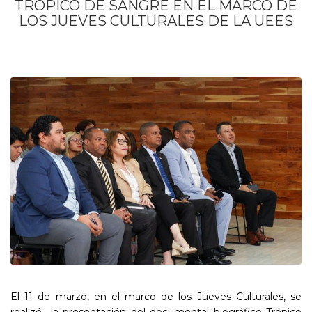
TRÓPICO DE SANGRE EN EL MARCO DE
LOS JUEVES CULTURALES DE LA UEES
El 11 de marzo, en el marco de los Jueves Culturales, se
realizó la presentación del documental biográfico Trópico