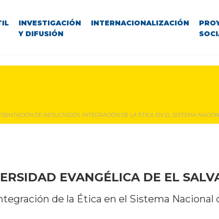
IL
INVESTIGACIÓN
INTERNACIONALIZACIÓN
PRO
Y DIFUSIÓN
SOCI
SENTACIÓN DE RESULTADOS: INTEGRACIÓN DE LA ÉTICA EN EL SISTEMA NACIO
ERSIDAD EVANGÉLICA DE EL SAL
ntegración de la Ética en el Sistema Naciona