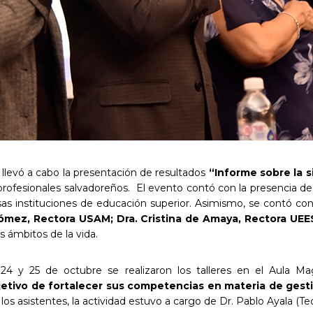
 llevó a cabo la presentación de resultados
“Informe sobre la s
rofesionales salvadoreños. El evento contó con la presencia de
sas instituciones de educación superior. Asimismo, se contó con
Gómez, Rectora USAM; Dra. Cristina de Amaya, Rectora UEE
s ámbitos de la vida.
as 24 y 25 de octubre se realizaron los talleres en el Aula 
bjetivo de fortalecer sus competencias en materia de gest
os asistentes, la actividad estuvo a cargo de Dr. Pablo Ayala (Te