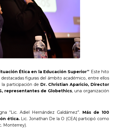
ituación Ética en la Educación Superior”
Este hito
 destacadas figuras del ámbito académico, entre ellos
 la participación de
Dr. Christian Aparicio, Director
S, representantes de Globethics
, una organización
Magna “Lic. Adiel Hernández Galdámez”.
Más de 100
ión ética.
Lic. Jonathan De la O (CEA) participó como
c. Monterrey).