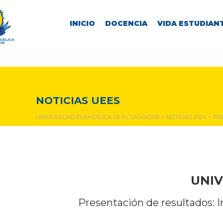
INICIO
DOCENCIA
VIDA ESTUDIANT
NOTICIAS Y EVENTOS
NOTICIAS UEES
UNIVERSIDAD EVANGÉLICA DE EL SALVADOR
>
NOTICIAS 2024
>
PRE
UNIV
Presentación de resultados: I