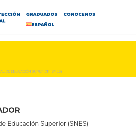
YECCIÓN
GRADUADOS
CONOCENOS
AL
ESPAÑOL
NAL DE EDUCACIÓN SUPERIOR (SNES)
VADOR
l de Educación Superior (SNES)