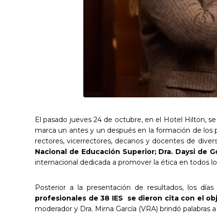
El pasado jueves 24 de octubre, en el Hotel Hilton, se
marca un antes y un después en la formación de los p
rectores, vicerrectores, decanos y docentes de diver
Nacional de Educación Superior; Dra. Daysi de 
internacional dedicada a promover la ética en todos lo
Posterior a la presentación de resultados, los dí
profesionales de 38 IES se dieron cita con el o
moderador y Dra. Mirna García (VRA) brindó palabras a l