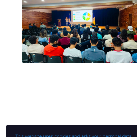
This website uses cookies and asks your personal data