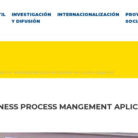
IL
INVESTIGACIÓN
INTERNACIONALIZACIÓN
PRO
Y DIFUSIÓN
SOCI
ENCIA: “BUSINESS PROCESS MANGEMENT APLICADO A LA BANCA”
NESS PROCESS MANGEMENT APLIC