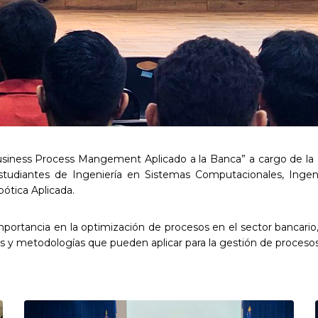
 “Business Process Mangement Aplicado a la Banca” a cargo de la 
studiantes de Ingeniería en Sistemas Computacionales, Ingeni
bótica Aplicada.
rtancia en la optimización de procesos en el sector bancario, m
s y metodologías que pueden aplicar para la gestión de procesos