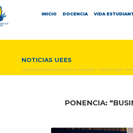
INICIO
DOCENCIA
VIDA ESTUDIANT
NOTICIAS Y EVENTOS
NOTICIAS UEES
UNIVERSIDAD EVANGÉLICA DE EL SALVADOR
>
NOTICIAS 2025
>
PON
PONENCIA:
“BUSI