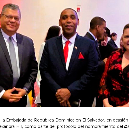
la Embajada de República Dominica en El Salvador, en ocasión de 
Alexandra Hill, como parte del protocolo del nombramiento del
D