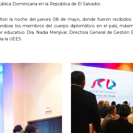
ública Dominicana en la República de El Salvador.
ilton la noche del jueves 08 de mayo, donde fueron recibidos
ándose los miembros del cuerpo diplomático en el país, máxi
or educativo. Dra. Nadia Menjívar, Directora General de Gestión Es
ra la UEES.