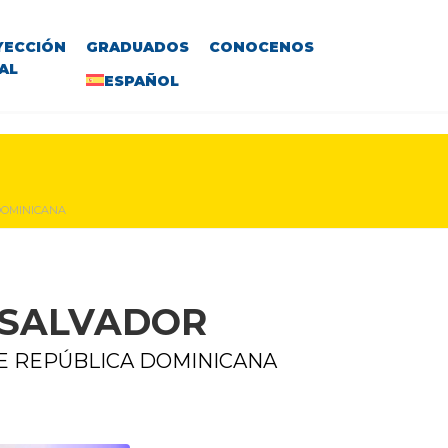
YECCIÓN
GRADUADOS
CONOCENOS
AL
ESPAÑOL
DOMINICANA
 SALVADOR
E REPÚBLICA DOMINICANA