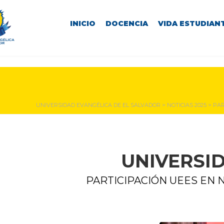
INICIO
DOCENCIA
VIDA ESTUDIANT
NOTICIAS Y EVENTOS
UNIVERSIDAD EVANGÉLICA DE EL SALVADOR
>
NOTICIAS 2025
>
PAR
UNIVERSI
PARTICIPACIÓN UEES EN