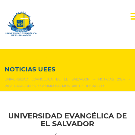
NOTICIAS Y EVENTOS
NOTICIAS UEES
UNIVERSIDAD EVANGÉLICA DE EL SALVADOR
>
NOTICIAS 2024
>
PARTICIPACIÓN EN XXV SIMPOSIO MUNDIAL DE LIDERAZGO
UNIVERSIDAD EVANGÉLICA DE
EL SALVADOR