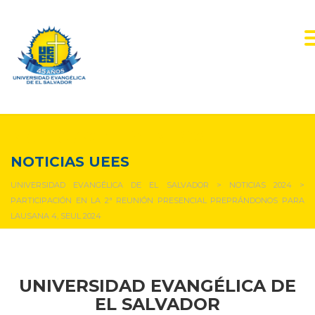
NOTICIAS Y EVENTOS
NOTICIAS UEES
UNIVERSIDAD EVANGÉLICA DE EL SALVADOR
>
NOTICIAS 2024
>
PARTICIPACIÓN EN LA 2ª REUNIÓN PRESENCIAL PREPRÁNDONOS PARA
LAUSANA 4, SEUL 2024
UNIVERSIDAD EVANGÉLICA DE
EL SALVADOR