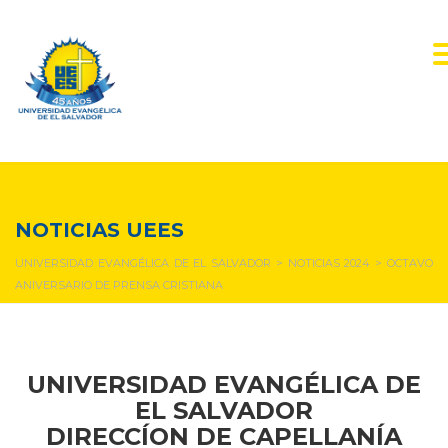
NOTICIAS Y EVENTOS
NOTICIAS UEES
UNIVERSIDAD EVANGÉLICA DE EL SALVADOR
>
NOTICIAS 2024
>
OCTAVO
ANIVERSARIO DE PRENSA CRISTIANA
UNIVERSIDAD EVANGÉLICA DE
EL SALVADOR
DIRECCÍON DE CAPELLANÍA