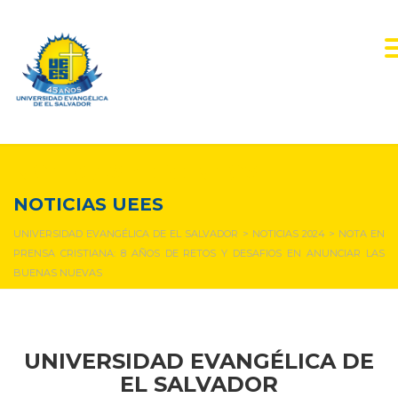
NOTICIAS Y EVENTOS
NOTICIAS UEES
UNIVERSIDAD EVANGÉLICA DE EL SALVADOR
>
NOTICIAS 2024
>
NOTA EN
PRENSA CRISTIANA: 8 AÑOS DE RETOS Y DESAFIOS EN ANUNCIAR LAS
BUENAS NUEVAS
UNIVERSIDAD EVANGÉLICA DE
EL SALVADOR