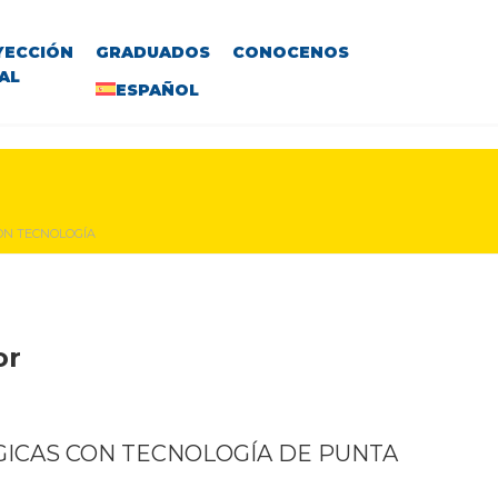
YECCIÓN
GRADUADOS
CONOCENOS
AL
ESPAÑOL
ON TECNOLOGÍA
or
GICAS CON TECNOLOGÍA DE PUNTA