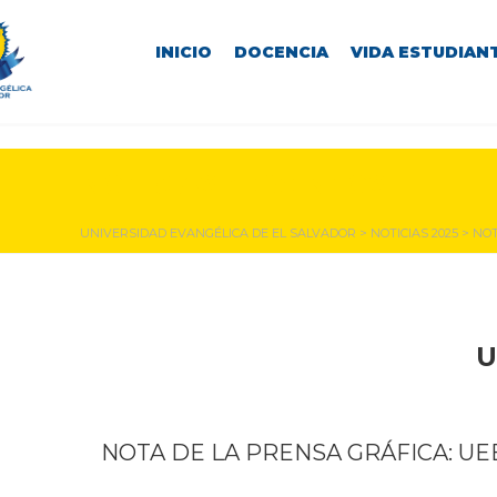
INICIO
DOCENCIA
VIDA ESTUDIANT
NOTICIAS Y EVENTOS
UNIVERSIDAD EVANGÉLICA DE EL SALVADOR
>
NOTICIAS 2025
>
NOT
U
NOTA DE LA PRENSA GRÁFICA: U