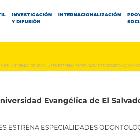
IL
INVESTIGACIÓN
INTERNACIONALIZACIÓN
PRO
Y DIFUSIÓN
SOCI
A DE LA PRENSA GRÁFICA: UEES ESTRENA ESPECIALIDADES ODONTOLÓGICAS C
niversidad Evangélica de El Salvad
EES ESTRENA ESPECIALIDADES ODONTOLÓ