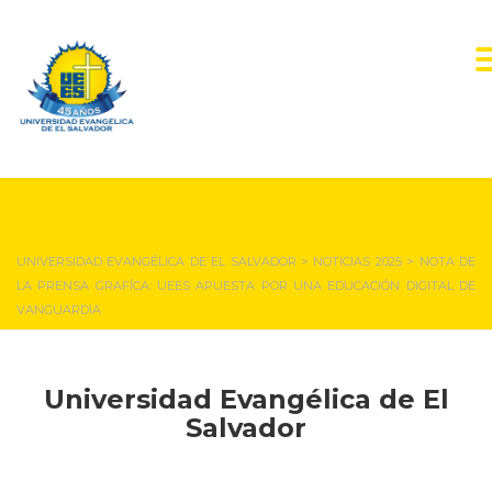
NOTICIAS Y EVENTOS
UNIVERSIDAD EVANGÉLICA DE EL SALVADOR
>
NOTICIAS 2025
>
NOTA DE
LA PRENSA GRAFÍCA: UEES APUESTA POR UNA EDUCACIÓN DIGITAL DE
VANGUARDIA
Universidad Evangélica de El
Salvador