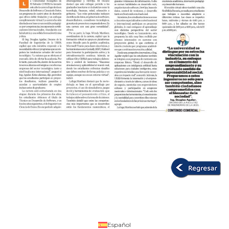
Español