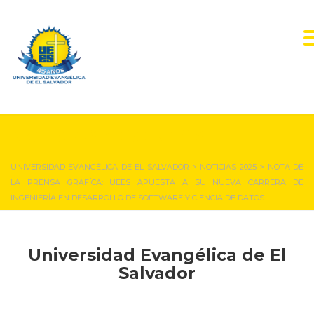
NOTICIAS Y EVENTOS
UNIVERSIDAD EVANGÉLICA DE EL SALVADOR
>
NOTICIAS 2025
>
NOTA DE
LA PRENSA GRAFÍCA: UEES APUESTA A SU NUEVA CARRERA DE
INGENIERÍA EN DESARROLLO DE SOFTWARE Y CIENCIA DE DATOS
Universidad Evangélica de El
Salvador