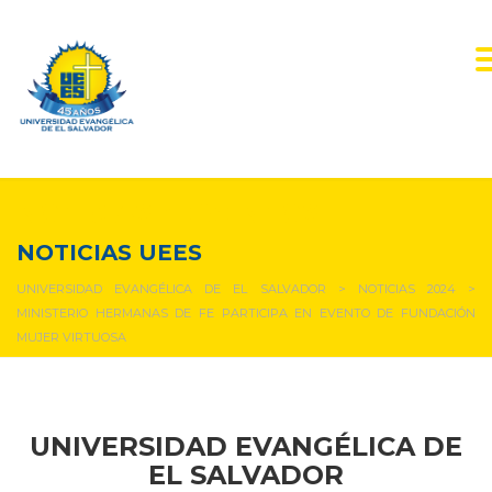
NOTICIAS Y EVENTOS
NOTICIAS UEES
UNIVERSIDAD EVANGÉLICA DE EL SALVADOR
>
NOTICIAS 2024
>
MINISTERIO HERMANAS DE FE PARTICIPA EN EVENTO DE FUNDACIÓN
MUJER VIRTUOSA
UNIVERSIDAD EVANGÉLICA DE
EL SALVADOR