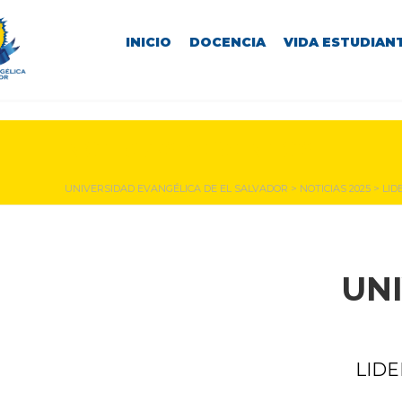
INICIO
DOCENCIA
VIDA ESTUDIANT
NOTICIAS Y EVENTOS
UNIVERSIDAD EVANGÉLICA DE EL SALVADOR
>
NOTICIAS 2025
>
LID
UN
LIDE