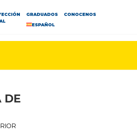
YECCIÓN
GRADUADOS
CONOCENOS
AL
ESPAÑOL
 DE
ERIOR