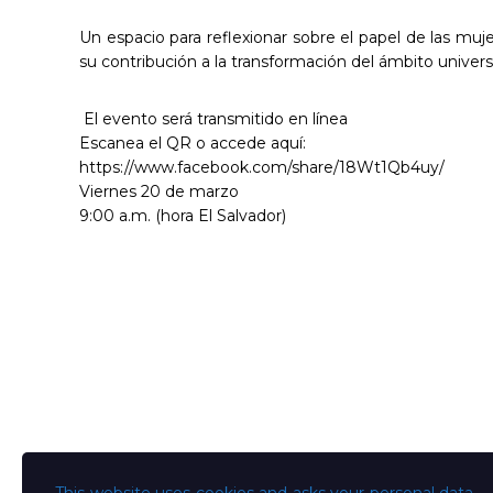
Un espacio para reflexionar sobre el papel de las muje
su contribución a la transformación del ámbito universi
El evento será transmitido en línea
Escanea el QR o accede aquí:
https://www.facebook.com/share/18Wt1Qb4uy/
Viernes 20 de marzo
9:00 a.m. (hora El Salvador)