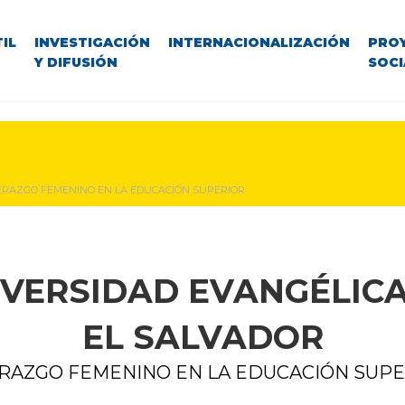
IL
INVESTIGACIÓN
INTERNACIONALIZACIÓN
PRO
Y DIFUSIÓN
SOCI
ERAZGO FEMENINO EN LA EDUCACIÓN SUPERIOR
IVERSIDAD EVANGÉLICA
EL SALVADOR
RAZGO FEMENINO EN LA EDUCACIÓN SUP