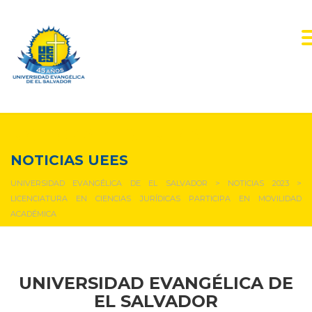
NOTICIAS Y EVENTOS
NOTICIAS UEES
UNIVERSIDAD EVANGÉLICA DE EL SALVADOR
>
NOTICIAS 2023
>
LICENCIATURA EN CIENCIAS JURÍDICAS PARTICIPA EN MOVILIDAD
ACADÉMICA
UNIVERSIDAD EVANGÉLICA DE
EL SALVADOR