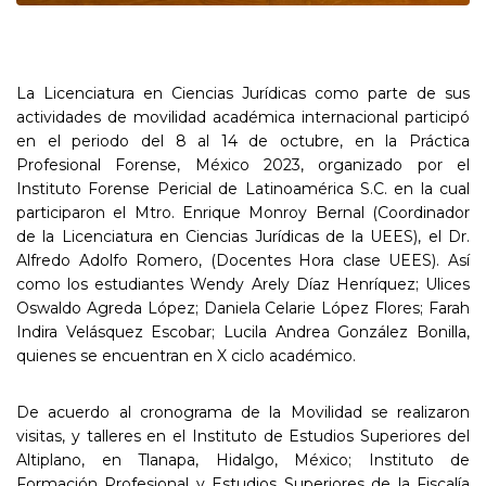
La Licenciatura en Ciencias Jurídicas como parte de sus
actividades de movilidad académica internacional participó
en el periodo del 8 al 14 de octubre, en la Práctica
Profesional Forense, México 2023, organizado por el
Instituto Forense Pericial de Latinoamérica S.C. en la cual
participaron el Mtro. Enrique Monroy Bernal (Coordinador
de la Licenciatura en Ciencias Jurídicas de la UEES), el Dr.
Alfredo Adolfo Romero, (Docentes Hora clase UEES). Así
como los estudiantes Wendy Arely Díaz Henríquez; Ulices
Oswaldo Agreda López; Daniela Celarie López Flores; Farah
Indira Velásquez Escobar; Lucila Andrea González Bonilla,
quienes se encuentran en X ciclo académico.
De acuerdo al cronograma de la Movilidad se realizaron
visitas, y talleres en el Instituto de Estudios Superiores del
Altiplano, en Tlanapa, Hidalgo, México; Instituto de
Formación Profesional y Estudios Superiores de la Fiscalía