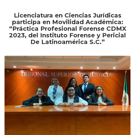
Licenciatura en Ciencias Jurídicas
participa en Movilidad Académica:
“Práctica Profesional Forense CDMX
2023, del Instituto Forense y Pericial
De Latinoamérica S.C.”