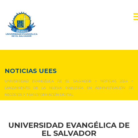
NOTICIAS Y EVENTOS
NOTICIAS UEES
UNIVERSIDAD EVANGÉLICA DE EL SALVADOR
>
NOTICIAS 2024
>
LANZAMIENTO DE LA NUEVA MAESTRÍA EN ADMINISTRACIÓN DE
NEGOCIOS Y TRANSFORMACIÓN DIGITAL
UNIVERSIDAD EVANGÉLICA DE
EL SALVADOR