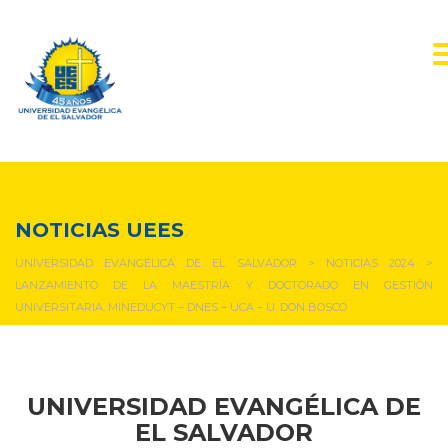
NOTICIAS Y EVENTOS
NOTICIAS UEES
UNIVERSIDAD EVANGÉLICA DE EL SALVADOR
>
NOTICIAS 2024
>
LANZAMIENTO DE LA MAESTRÍA Y DOCTORADO EN GESTIÓN
UNIVERSITARIA. MINEDUCYT – DNES – UCA – U. DON BOSCO
UNIVERSIDAD EVANGÉLICA DE
EL SALVADOR