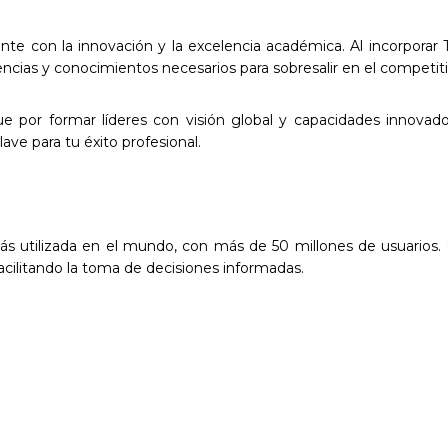
nte con la innovación y la excelencia académica. Al incorpor
ias y conocimientos necesarios para sobresalir en el competit
gue por formar líderes con visión global y capacidades innov
ave para tu éxito profesional.
más utilizada en el mundo, con más de 50 millones de usuarios. 
cilitando la toma de decisiones informadas.