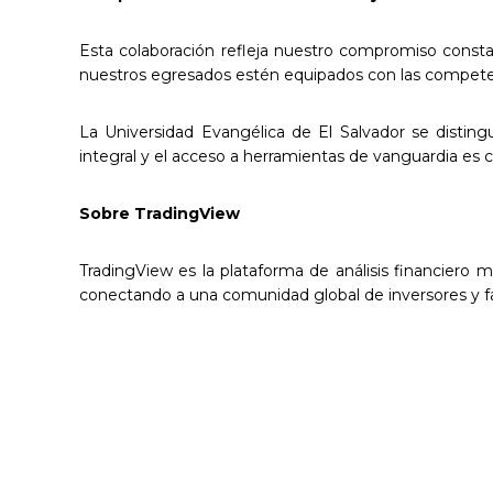
Esta colaboración refleja nuestro compromiso consta
nuestros egresados estén equipados con las competenc
La Universidad Evangélica de El Salvador se distin
integral y el acceso a herramientas de vanguardia es cl
Sobre TradingView
TradingView es la plataforma de análisis financiero 
conectando a una comunidad global de inversores y fa