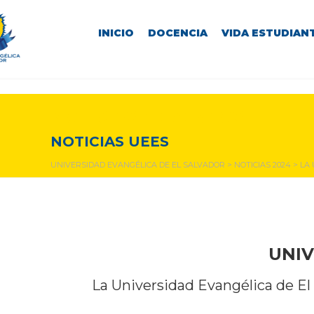
INICIO
DOCENCIA
VIDA ESTUDIANT
NOTICIAS Y EVENTOS
NOTICIAS UEES
UNIVERSIDAD EVANGÉLICA DE EL SALVADOR
>
NOTICIAS 2024
>
LA
UNIV
La Universidad Evangélica de El