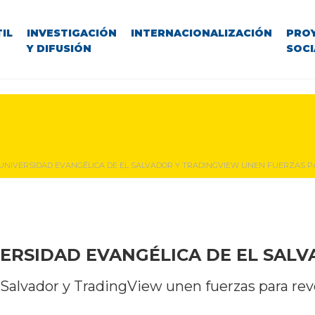
IL
INVESTIGACIÓN
INTERNACIONALIZACIÓN
PRO
Y DIFUSIÓN
SOCI
 UNIVERSIDAD EVANGÉLICA DE EL SALVADOR Y TRADINGVIEW UNEN FUERZAS P
ERSIDAD EVANGÉLICA DE EL SAL
 Salvador y TradingView unen fuerzas para revo