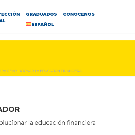
YECCIÓN
GRADUADOS
CONOCENOS
AL
ESPAÑOL
ARA REVOLUCIONAR LA EDUCACIÓN FINANCIERA
VADOR
lucionar la educación financiera