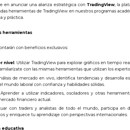
e en anunciar una alianza estratégica con
TradingView
, la pla
adas herramientas de TradingView en nuestros programas académ
 y práctica.
s herramientas
ontarán con beneficios exclusivos:
r nivel
: Utilizar TradingView para explorar gráficos en tiempo re
miliarízate con las mismas herramientas que utilizan los expertos 
análisis de mercado en vivo, identifica tendencias y desarrolla 
del mundo laboral con confianza y habilidades sólidas.
 Aprender a utilizar indicadores, osciladores y otras herramient
ercado financiero actual.
ctuar con traders y analistas de todo el mundo, participa en 
os y enriquece tu aprendizaje con perspectivas internacionales.
n educativa