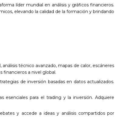
taforma líder mundial en análisis y gráficos financieros.
icos, elevando la calidad de la formación y brindando
al, análisis técnico avanzado, mapas de calor, escáneres
financieros a nivel global.
estrategias de inversión basadas en datos actualizados.
as esenciales para el trading y la inversión. Adquiere
debates y accede a ideas y análisis compartidos por