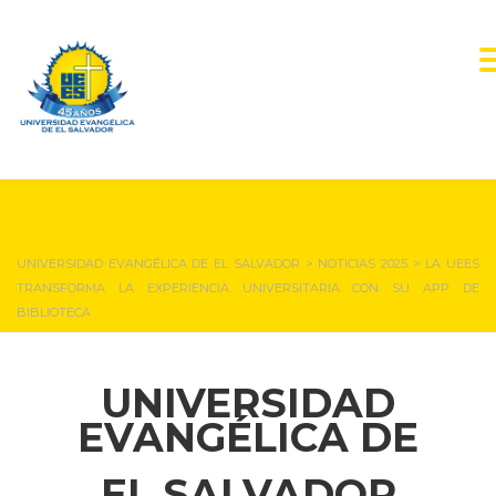
NOTICIAS Y EVENTOS
UNIVERSIDAD EVANGÉLICA DE EL SALVADOR
>
NOTICIAS 2025
>
LA UEES
TRANSFORMA LA EXPERIENCIA UNIVERSITARIA CON SU APP DE
BIBLIOTECA
UNIVERSIDAD
EVANGÉLICA DE
EL SALVADOR