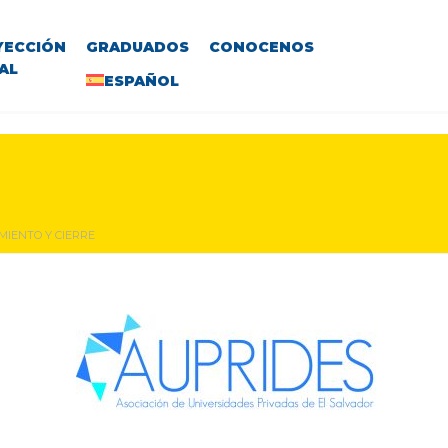
YECCIÓN
GRADUADOS
CONOCENOS
AL
ESPAÑOL
MIENTO Y CIERRE