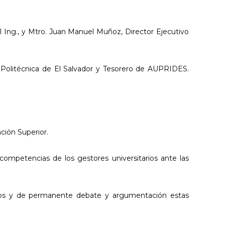
 Ing., y Mtro. Juan Manuel Muñoz, Director Ejecutivo
ad Politécnica de El Salvador y Tesorero de AUPRIDES.
ación Superior.
 competencias de los gestores universitarios ante las
inuos y de permanente debate y argumentación estas