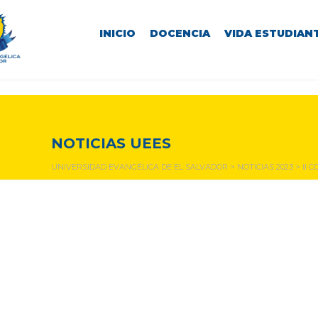
INICIO
DOCENCIA
VIDA ESTUDIANT
NOTICIAS Y EVENTOS
NOTICIAS UEES
UNIVERSIDAD EVANGÉLICA DE EL SALVADOR
>
NOTICIAS 2023
>
II 