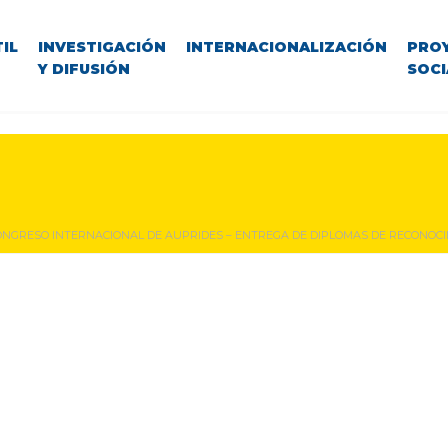
IL
INVESTIGACIÓN
INTERNACIONALIZACIÓN
PRO
Y DIFUSIÓN
SOCI
CONGRESO INTERNACIONAL DE AUPRIDES – ENTREGA DE DIPLOMAS DE RECONOCI