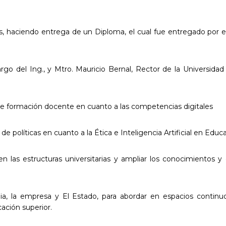
, haciendo entrega de un Diploma, el cual fue entregado por el
argo del Ing., y Mtro. Mauricio Bernal, Rector de la Universid
 de formación docente en cuanto a las competencias digitales
de políticas en cuanto a la Ética e Inteligencia Artificial en Educ
n las estructuras universitarias y ampliar los conocimientos y
emia, la empresa y El Estado, para abordar en espacios cont
cación superior.