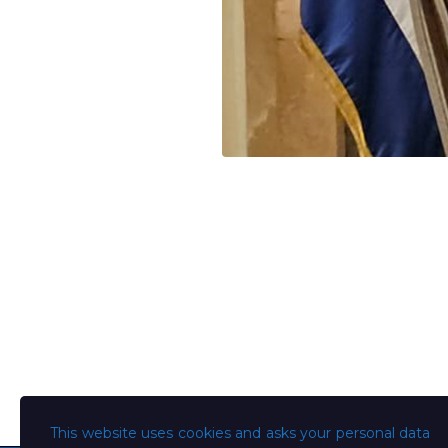
This website uses cookies and asks your personal data