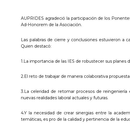
AUPRIDES agradeció la participación de los Ponentes
Ad-Honorem de la Asociación.
Las palabras de cierre y conclusiones estuvieron a c
Quien destacó:
1.La importancia de las IES de robustecer sus planes
2.El reto de trabajar de manera colaborativa propuesta 
3.La celeridad de retomar procesos de reingeniería e
nuevas realidades laboral actuales y futuras.
4.Y la necesidad de crear sinergias entre la acad
temáticas, es pro de la calidad y pertinencia de la edu