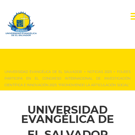
NOTICIAS Y EVENTOS
UNIVERSIDAD EVANGÉLICA DE EL SALVADOR
>
NOTICIAS 2025
>
FOUEES
PARTICIPA EN EL CONGRESO INTERNACIONAL DE INVESTIGACIÓN
CIENTÍFICA E INNOVACIÓN 2025: “PROMOVIENDO LA ARTICULACIÓN SOCIAL”
UNIVERSIDAD
EVANGÉLICA DE
EL SALVADOR