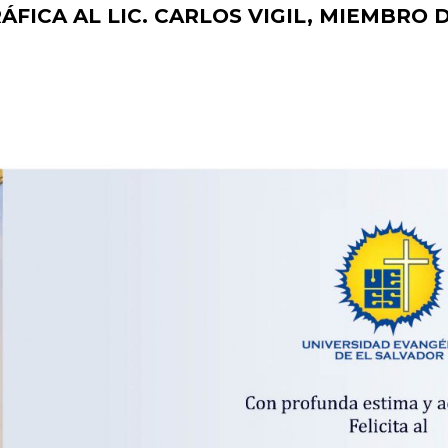
ÁFICA AL LIC. CARLOS VIGIL, MIEMBRO