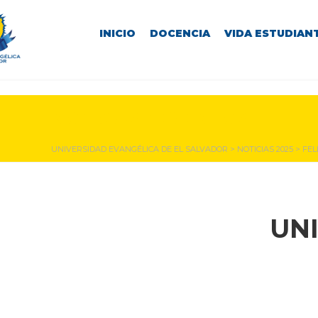
INICIO
DOCENCIA
VIDA ESTUDIANT
NOTICIAS Y EVENTOS
UNIVERSIDAD EVANGÉLICA DE EL SALVADOR
>
NOTICIAS 2025
>
FEL
UN