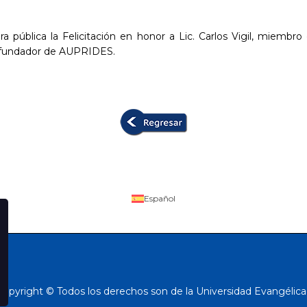
 pública la Felicitación en honor a Lic. Carlos Vigil, miembr
o fundador de AUPRIDES.
Español
Copyright © Todos los derechos son de la Universidad Evangélica