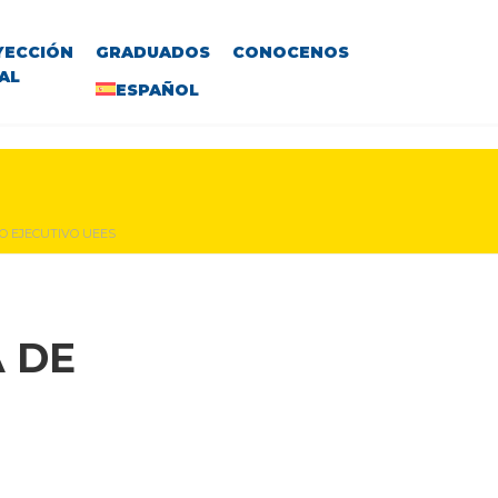
YECCIÓN
GRADUADOS
CONOCENOS
AL
ESPAÑOL
IO EJECUTIVO UEES
 DE