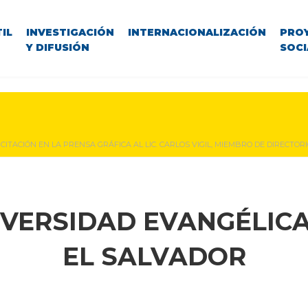
IL
INVESTIGACIÓN
INTERNACIONALIZACIÓN
PRO
Y DIFUSIÓN
SOCI
ICITACIÓN EN LA PRENSA GRÁFICA AL LIC. CARLOS VIGIL, MIEMBRO DE DIRECTOR
IVERSIDAD EVANGÉLICA
EL SALVADOR