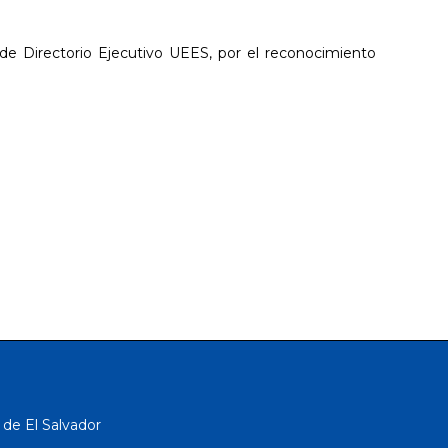
o de Directorio Ejecutivo UEES, por el reconocimiento
 de El Salvador